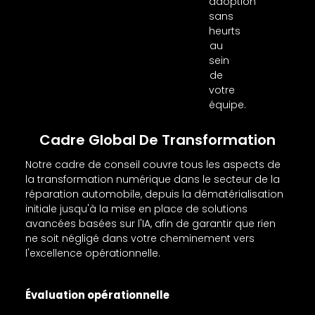
adoption
sans
heurts
au
sein
de
votre
équipe.
Cadre Global De Transformation
Notre cadre de conseil couvre tous les aspects de
la transformation numérique dans le secteur de la
réparation automobile, depuis la dématérialisation
initiale jusqu'à la mise en place de solutions
avancées basées sur l'IA, afin de garantir que rien
ne soit négligé dans votre cheminement vers
l'excellence opérationnelle.
Évaluation opérationnelle