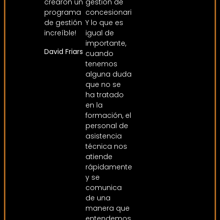
crearon un
gestión de
programa
concesionarios.
de gestión
Y lo que es
increíble!
igual de
importante,
David Friars
cuando
tenemos
alguna duda
que no se
ha tratado
en la
formación, el
personal de
asistencia
técnica nos
atiende
rápidamente
y se
comunica
de una
manera que
entendemos